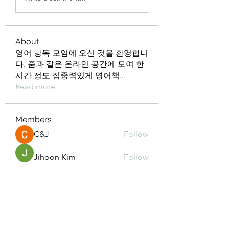
About
영어 낭독 모임에 오신 것을 환영합니
다. 줌과 같은 온라인 공간에 모여 한
시간 정도 집중력있게 영어책
...
Read more
Members
C&J
Follow
Jihoon Kim
Follow
Min kyeong S
Follow
kd2mz3015m
Follow
kd2mz3015m