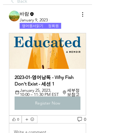
Back
바람
January 9, 2023
·
영어원서읽기
정회원
2023-01-영어낭독 - Why Fish 
Don't Exist - 세션 1
January 25, 2023, 
세부정
10:00 – 11:30 PM EST
보참고
Register Now
0
0
Write a comment...