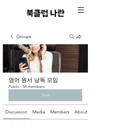
​북클럽 나란
Groups
영어 원서 낭독 모임
Public
·
54 members
Join
Discussion
Media
Members
About