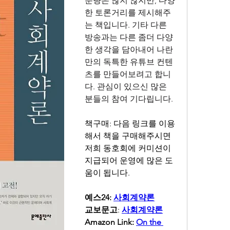
분량은 많지 않지만, 다양
한 토론거리를 제시해주
는 책입니다. 기타 다른 
방송과는 다른 좀더 다양
한 생각을 담아내어 나란
만의 독특한 유튜브 컨텐
츠를 만들어보려고 합니
다. 관심이 있으신 많은 
분들의 참여 기다립니다.
책구매: 다음 링크를 이용
해서 책을 구매해주시면 
저희 동호회에 커미션이 
지급되어 운영에 많은 도
움이 됩니다.
예스24: 
사회계약론
교보문고
: 
사회계약론
Amazon Link: 
On the 