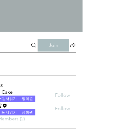
Join
s
l Cake
Follow
어원서읽기
정회원
람
Follow
어원서읽기
정회원
Members (2)