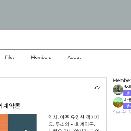
Files
Members
About
Member
Rol
영
바
 사회계약론
영
See All 
역시, 아주 유명한 책이지
요. 루소의 사회계약론. 