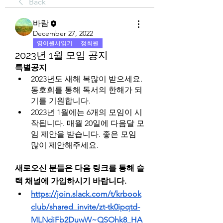
Back
바람
December 27, 2022
영어원서읽기
정회원
2023년 1월 모임 공지
특별공지
2023년도 새해 복많이 받으세요. 
동호회를 통해 독서의 한해가 되
기를 기원합니다.
2023년 1월에는 6개의 모임이 시
작됩니다. 매월 20일에 다음달 모
임 제안을 받습니다. 좋은 모임 
많이 제안해주세요.
새로오신 분들은 다음 링크를 통해 슬
랙 채널에 가입하시기 바랍니다.
https://join.slack.com/t/krbook
club/shared_invite/zt-tk0ipqtd-
MLNdiFb2DuwW~QSOhk8_HA