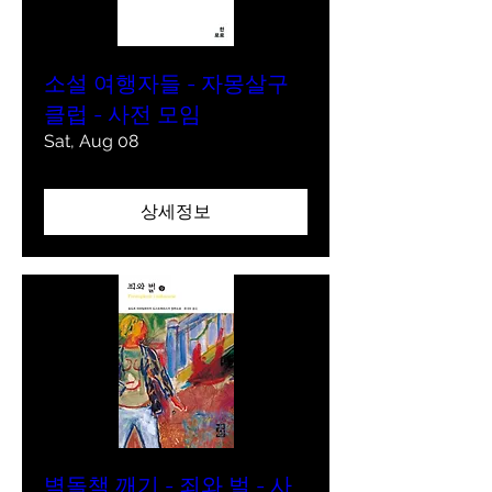
소설 여행자들 - 자몽살구
클럽 - 사전 모임
Sat, Aug 08
상세정보
벽돌책 깨기 - 죄와 벌 - 사