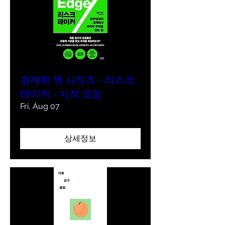
경제학 책 시리즈 - 리스크
테이커 - 시작 모임
Fri, Aug 07
상세정보