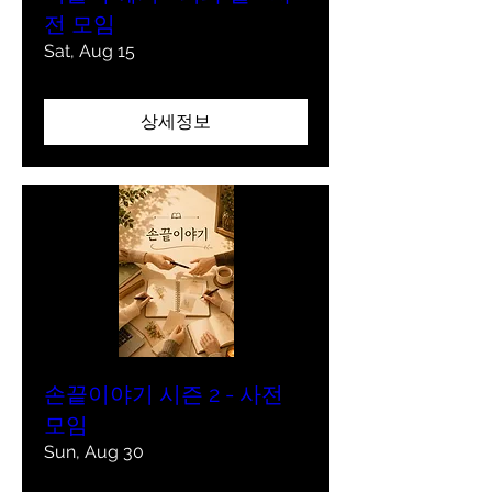
전 모임
Sat, Aug 15
상세정보
손끝이야기 시즌 2 - 사전
모임
Sun, Aug 30