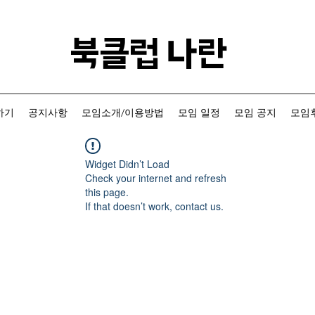
​북클럽 나란
하기
공지사항
모임소개/이용방법
모임 일정
모임 공지
모임후
Widget Didn’t Load
Check your internet and refresh
this page.
If that doesn’t work, contact us.