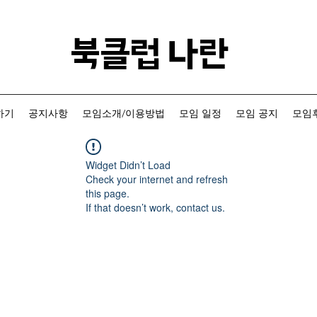
​북클럽 나란
하기
공지사항
모임소개/이용방법
모임 일정
모임 공지
모임후
Widget Didn’t Load
Check your internet and refresh
this page.
If that doesn’t work, contact us.