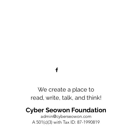
We create a place to
read, write, talk, and think!
Cyber Seowon Foundation
admin@cyberseowon.com
A 501(c)(3) with Tax ID: 87-1990819