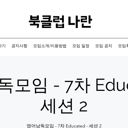
​북클럽 나란
하기
공지사항
모임소개/이용방법
모임 일정
모임 공지
모임후
임 - 7차 Educ
세션 2
영어낭독모임 - 7차 Educated - 세션 2