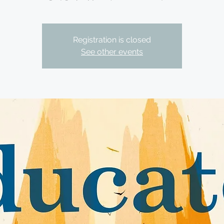
Registration is closed
See other events