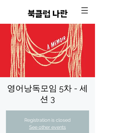
​북클럽 나란
영어낭독모임 5차 - 세
션 3
Registration is closed
See other events