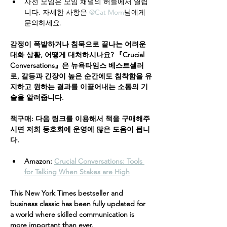
사전 모임은 모임 채널의 허들에서 열립
니다. 자세한 사항은 
@Cat Mom
님에게 
문의하세요.
감정이 폭발하거나 침묵으로 끝나는 어려운 
대화 상황, 어떻게 대처하시나요? 『Crucial 
Conversations』은 뉴욕타임스 베스트셀러
로, 갈등과 긴장이 높은 순간에도 침착함을 유
지하고 원하는 결과를 이끌어내는 소통의 기
술을 알려줍니다.
책구매: 다음 링크를 이용해서 책을 구매해주
시면 저희 동호회에 운영에 많은 도움이 됩니
다.
Amazon: 
Crucial Conversations: Tools 
for Talking When Stakes are High
This New York Times bestseller and 
business classic has been fully updated for 
a world where skilled communication is 
more important than ever.