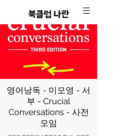
​북클럽 나란
영어낭독 - 미모영 - 서
부 - Crucial
Conversations - 사전
모임