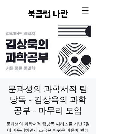
​북클럽 나란
문과생의 과학서적 탐
낭독 - 김상욱의 과학
공부 - 마무리 모임
문과생의 과학서적 탐낭독 씨리즈를 지난 7월
에 마무리하면서 조금은 아쉬운 마음에 번외