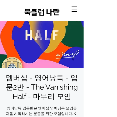
​북클럽 나란
멤버십 - 영어낭독 - 입
문2반 - The Vanishing
Half - 마무리 모임
영어낭독 입문반은 멤버십 영어낭독 모임을
처음 시작하시는 분들을 위한 모임입니다. 이