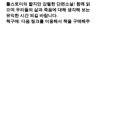
톨스토이의 짧지만 강렬한 단편소설! 함께 읽
으며 우리들의 삶과 죽음에 대해 생각해 보는
유익한 시간 되길 바랍니다.
책구매: 다음 링크를 이용해서 책을 구매해주
시면 저희 동호회에 운영에 많은 도움이 됩니
다.
Amazon:
The Death of Ivan Ilych
모임 공유하기
영어낭독 입문반은 멤버십 영어낭독 모임을
처음 시작하시는 분들을 위한 모임입니다. 이
번 모임에서는 아마존 소설부문 베스트셀러,
The Vanishing Half을 읽습니다.
영어낭독 입문2반은
멤버십
으로 진행이 됩니
다. 충실히 참여하시면 참가비를 환불해드리
니 무료모임이기도 합니다.
We create a place to
함께 읽는 책은
The Vanishing Half
입니다.
read, write, talk, and think!
Cyber Seowon Foundation
책구매: 다음 링크를 이용해서 책을 구매해주
admin@cyberseowon.com
시면 저희 동호회에 운영에 많은 도움이 됩니
A 501(c)(3) with Tax ID:
87-1990819
다.