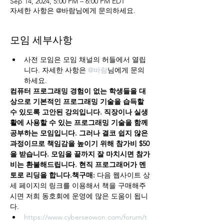
Sep 14, 2024, 5:00 PM – 6:00 PM EDT
자세한 사항은 @바람님에게 문의하세요.
모임 세부사항
사전 모임은 모임 채널의 허들에서 열립
니다. 자세한 사항은 
@바람
님에게 문의
하세요.
컴퓨터 프로그래밍 경험이 없는 학생들을 대
상으로 기본적인 프로그래밍 기술을 습득할 
수 있도록 고안된 강의입니다. 직장이나 실생
활에 사용할 수 있는 프로그래밍 기술을 함께 
공부하는 모임입니다. 그러나 결코 쉽지 않은 
과정이므로 책임감을 높이기 위해 참가비 $50
을 받습니다. 모임을 끝까지 잘 마치시면 참가
비는 환불해드립니다. 현직 프로그래머가 멘
토로 리딩을 합니다.책구매: 
다음 웹사이트 상
세 페이지의 링크를 이용해서 책을 구매해주
시면 저희 동호회에 운영에 많은 도움이 됩니
다.
https://www.cyberseowon.com/forum/t