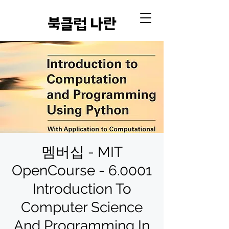
​북클럽 나란
멤버십 - MIT
OpenCourse - 6.0001
Introduction To
Computer Science
And Programming In