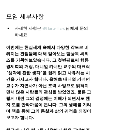
모임 세부사항
자세한 사항은 
@Haru-Haru
님에게 문의
하세요.
이번에는 현실세계 속에서 다양한 각도로 비
춰지는 관점들에 대해 알아보는 탐낭독 씨리
즈를 기획해보았습니다. 그 첫번째로써 행동
경제학의 거장, 대니얼 카너만 교수의 대표작 
"생각에 관한 생각"을 함께 읽고 사유하는 시
간을 가지고자 합니다. 올해초 대니얼 카너먼 
교수가 자연사가 아닌 조력 사망으로 밝혀지
면서 많은 사람들의 관심을 받었었죠. 물론 그
렇게 내린 그의 결정에는 이해가 되면서도 왠
지 모를 안타까움이 듭니다. 그의 생애를 기리
며 책을 통해 그의 통찰과 삶의 궤적을 되짚어
보고자 합니다.
책구매: 다음 링크를 이용해서 책을 구매해주