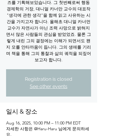
즈를 기획해보았습니다. 그 첫번째로써 행동
경제학의 거장, 대니얼 카너만 교수의 대표작
"생각에 관한 생각"을 함께 읽고 사유하는 시
간을 가지고자 합니다. 올해초 대니얼 카너먼
교수가 자연사가 아닌 조력 사망으로 밝혀지
면서 많은 사람들의 관심을 받었었죠. 물론 그
렇게 내린 그의 결정에는 이해가 되면서도 왠
지 모를 안타까움이 듭니다. 그의 생애를 기리
며 책을 통해 그의 통찰과 삶의 궤적을 되짚어
Registration is closed
See other events
일시 & 장소
Aug 16, 2025, 10:00 PM – 11:00 PM EDT
자세한 사항은 @Haru-Haru 님에게 문의하세
요.