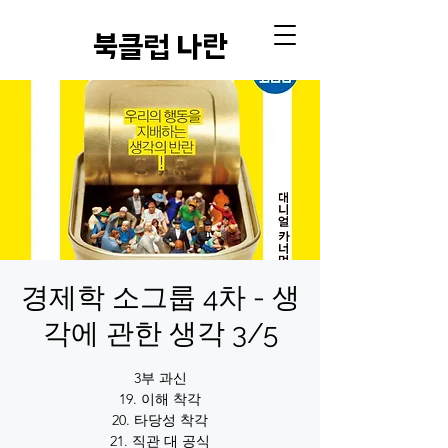
​북클럽 나란
경제학 소그룹 4차 - 생
각에 관한 생각 3/5
3부 과신
19. 이해 착각
20. 타당성 착각
21. 직관 대 공식