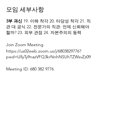
모임 세부사항
3부 과신
19. 이해 착각 20. 타당성 착각 21. 직
관 대 공식 22. 전문가의 직관: 언제 신뢰해야
할까? 23. 외부 관점 24. 자본주의의 동력
Join Zoom Meeting
https://us02web.zoom.us/j/6803829776?
pwd=UllyTy9nazVFQ3krNnhNSUhTZWsvZz09
Meeting ID: 680 382 9776
Passcode: 1111
This event has a group. You’re welcome to
join the group once you register for the
event.
모임 공유하기