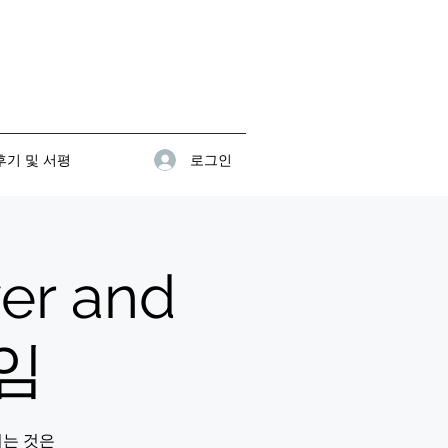
로그인
기 및 서평
r and
모임
지는 것은