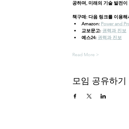
공하며, 미래의 기술 발전이
책구매: 다음 링크를 이용해
Amazon: 
Power and Pr
교보문고: 
권력과 진보
예스24: 
권력과 진보
Read More >
모임 공유하기