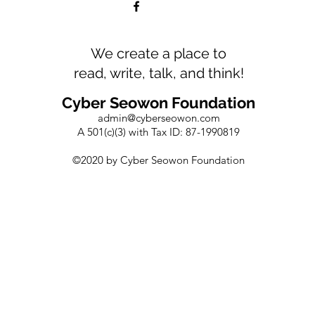
We create a place to
read, write, talk, and think!
Cyber Seowon Foundation
admin@cyberseowon.com
A 501(c)(3) with Tax ID: 87-1990819
©2020 by Cyber Seowon Foundation