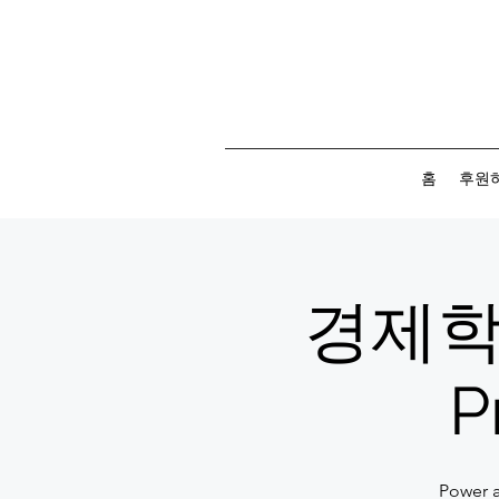
홈
후원
경제학 
P
Powe