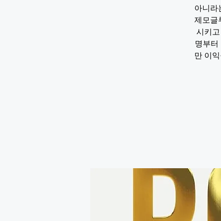
아니라는
제모글루
시키고
명부터 
만 이익