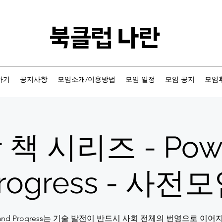
​북클럽 나란
하기
공지사항
모임소개/이용방법
모임 일정
모임 공지
모임후
책 시리즈 - Powe
rogress - 사전
r and Progress는 기술 발전이 반드시 사회 전체의 번영으로 이어