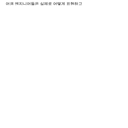
어권 엔지니어들은 실제로 어떻게 표현하고 
설명하는지 자연스럽게 익힐 수 있는 좋은 기
회가 될 것입니다. 기술 면접, 해외 엔지니어
와의 협업, 영어 기술 문서 작성 및 발표에 도
움이 되는 표현들을 접할 수 있어 기술 지식
과 영어 실력을 동시에 향상시킬 수 있는 일석
이조의 스터디가…
Read More >
모임 공유하기
We create a place to