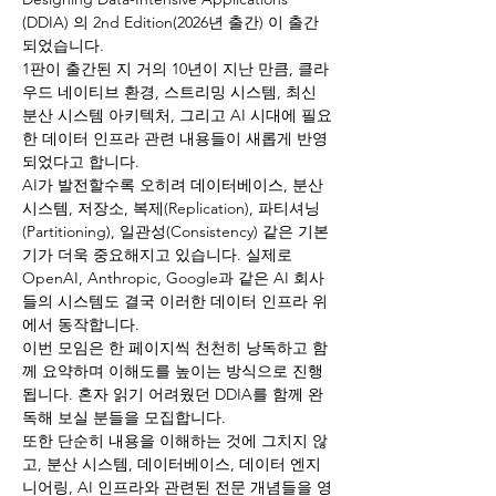
(DDIA) 의 2nd Edition(2026년 출간) 이 출간
되었습니다.
1판이 출간된 지 거의 10년이 지난 만큼, 클라
우드 네이티브 환경, 스트리밍 시스템, 최신 
분산 시스템 아키텍처, 그리고 AI 시대에 필요
한 데이터 인프라 관련 내용들이 새롭게 반영
되었다고 합니다.
AI가 발전할수록 오히려 데이터베이스, 분산 
시스템, 저장소, 복제(Replication), 파티셔닝
(Partitioning), 일관성(Consistency) 같은 기본
기가 더욱 중요해지고 있습니다. 실제로 
OpenAI, Anthropic, Google과 같은 AI 회사
들의 시스템도 결국 이러한 데이터 인프라 위
에서 동작합니다.
이번 모임은 한 페이지씩 천천히 낭독하고 함
께 요약하며 이해도를 높이는 방식으로 진행
됩니다. 혼자 읽기 어려웠던 DDIA를 함께 완
독해 보실 분들을 모집합니다.
또한 단순히 내용을 이해하는 것에 그치지 않
고, 분산 시스템, 데이터베이스, 데이터 엔지
니어링, AI 인프라와 관련된 전문 개념들을 영