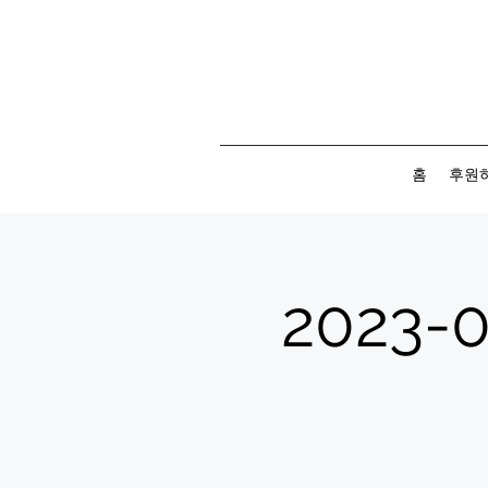
홈
후원
2023