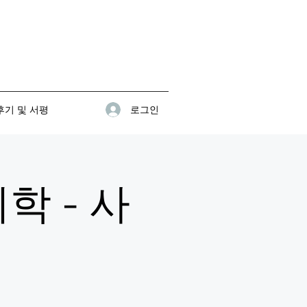
로그인
기 및 서평
학 - 사