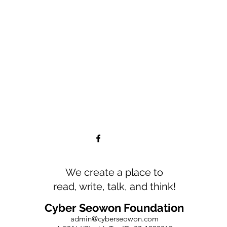
We create a place to
read, write, talk, and think!
Cyber Seowon Foundation
admin@cyberseowon.com