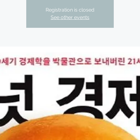
Registration is closed
See other events