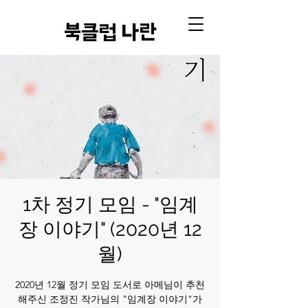
​북클럽 나란
1차 정기 모임 - "임계
장 이야기" (2020년 12
월)
2020년 12월 정기 모임 도서로 아메님이 추천
해주신 조정진 작가님의 "임계장 이야기"가