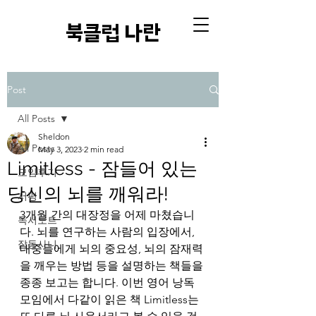
​북클럽 나란
Post
All Posts
Sheldon
All Posts
May 3, 2023
2 min read
Limitless - 잠들어 있는
모임후기
당신의 뇌를 깨워라!
서평
3개월 간의 대장정을 어제 마쳤습니
독서노트
다. 뇌를 연구하는 사람의 입장에서, 
잡동사니
대중들에게 뇌의 중요성, 뇌의 잠재력
을 깨우는 방법 등을 설명하는 책들을 
종종 보고는 합니다. 이번 영어 낭독 
모임에서 다같이 읽은 책 Limitless는 