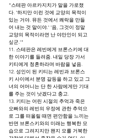
"스테판 아르카지치가 말을 가로챘
다. '하지만 이런 것에 교양의 목적이 
있는 거야. 뮤든 것에서 쾌락을 만들
어 내는 것 말이야.' '음, 그것이 정말 
교양의 목적이라면 난 야만인이 되고 
싶군.'" 
11. 스테판은 레빈에게 브론스키에 대
한 이야기를 들려줌. 내일 당장 가서 
키티에게 청혼하라며 바람을 넣음. 
12. 성인이 된 키티는 레빈과 브론스
키 사이에서 분명 갈등을 하고 있고 그
녀의 어머니는 단 한 사람에게만 기대
를 주는 것이 낫겠다고 충고. 
13. 키티는 어린 시절의 추억과 죽은 
오빠와의 레빈의 우정에 관한 추억으
로 그를 떠올릴 때면 편안함을 느끼는 
반면 브론스키와의 미래는 행복한 모
습으로 그려지지만 왠지 모를 거북한 