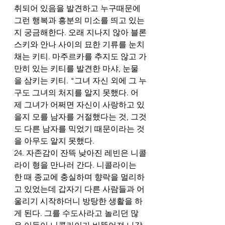
취되어 있음을 발견하고 누구때문에 
그런 행복과 흥분의 미소를 띄고 있는
지 궁금해한다. 오래 지나지 않아 블론
스키와 안나 사이의 묘한 기류를 눈치
채는 키티. 마주르카를 추지도 않고 가
만히 있는 키티를 발견한 마샤, 눈물
을 삼키는 키티. "그녀 자신 외에 그 누
구도 그녀의 처지를 알지 못했다. 어
제 그녀가 어쩌면 자신이 사랑하고 있
을지 모를 남자를 거절했다는 것, 그것
도 다른 남자를 믹었기 때문이라는 것
을 아무도 알지 못했다.
24. 자존감이 잔뜩 낮아진 레빈은 니콜
라이 형을 만나러 간다. 니콜라이는 
한 때 종교에 충실하며 향락을 멀리하
고 있었는데 갑자기 다른 사람들과 어
울리기 시작하더니 방탕한 생활을 하
게 된다. 그를 수도사라고 놀리던 많