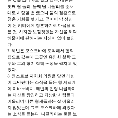
는 것을 스티바도 알고 있다. 레빈은 
첫째 딸 돌리, 둘째 딸 나탈리를 순서
대로 사랑할 뻔 했으나 둘의 결혼으로 
청혼 기회를 뺏기고, 곧이어 막 성인
이 된 키티에게 청혼하기로 마음을 먹
은 것. 하지만 보잘것없는 자신을 허락
해줄지에 관해서는 자신이 없어 보인
다. 
7. 레빈은 모스크바에 도착해서 형의 
집으로 갔는데 그곳엔 유명한 철학 교
수와 그의 형이 철학 논쟁을 펼치고 있
었다. 
8. 젬스트보 자치회 의원을 맡던 레빈
이 그만뒀다는 소식을 들은 형 세르게
이 이바노비치. 레빈의 친형 니콜라이
는 재산을 탕진하고 괴상한 사람들과 
어울리며 다른 형제들과는 잘 어울리
지 않았는데 그도 모스크바에 와있다
는 소식을 듣는다. 니콜라이는 둘을 보