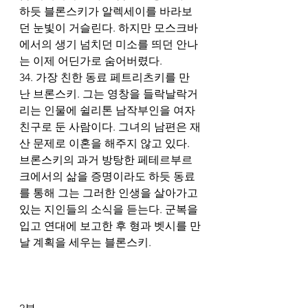
하듯 블론스키가 알렉세이를 바라보
던 눈빛이 거슬린다. 하지만 모스크바
에서의 생기 넘치던 미소를 띄던 안나
는 이제 어딘가로 숨어버렸다.
34. 가장 친한 동료 페트리츠키를 만
난 브론스키. 그는 영창을 들락날락거
리는 인물에 쉴리톤 남작부인을 여자
친구로 둔 사람이다. 그녀의 남편은 재
산 문제로 이혼을 해주지 않고 있다. 
브론스키의 과거 방탕한 페테르부르
크에서의 삶을 증명이라도 하듯 동료
를 통해 그는 그러한 인생을 살아가고 
있는 지인들의 소식을 듣는다. 군복을 
입고 연대에 보고한 후 형과 벳시를 만
날 계획을 세우는 블론스키. 