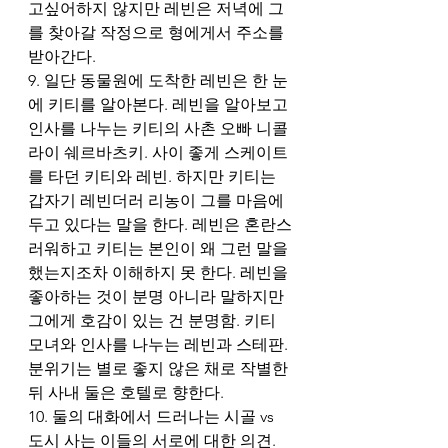
고싶어하지 않지만 레빈은 저녁에 그
를 찾아갈 작정으로 형에게서 주소를 
받아간다. 
9. 일단 동물원에 도착한 레빈은 한 눈
에 키티를 알아본다. 레빈을 알아보고 
인사를 나누는 키티의 사촌 오빠 니콜
라이 쉐르바츠키. 사이 좋게 스케이트
를 타던 키티와 레빈. 하지만 키티는 
갑자기 레빈더러 리농이 그를 마음에 
두고 있다는 말을 한다. 레빈은 혼란스
러워하고 키티는 본인이 왜 그런 말을 
했는지조차 이해하지 못 한다. 레빈을 
좋아하는 것이 분명 아니라 말하지만 
그에게 호감이 있는 건 분명함. 키티 
모녀와 인사를 나누는 레빈과 스테판. 
분위기는 별로 좋지 않은 채로 작별한 
뒤 사내 둘은 호텔로 향한다. 
10. 둘의 대화에서 드러나는 시골 vs 
도시 사는 이들의 서로에 대한 의견. 