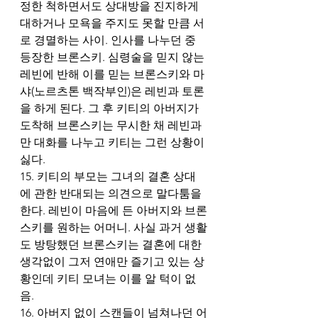
정한 척하면서도 상대방을 진지하게 
대하거나 모욕을 주지도 못할 만큼 서
로 경멸하는 사이. 인사를 나누던 중 
등장한 브론스키. 심령술을 믿지 않는 
레빈에 반해 이를 믿는 브론스키와 마
샤(노르츠톤 백작부인)은 레빈과 토론
을 하게 된다. 그 후 키티의 아버지가 
도착해 브론스키는 무시한 채 레빈과
만 대화를 나누고 키티는 그런 상황이 
싫다. 
15. 키티의 부모는 그녀의 결혼 상대
에 관한 반대되는 의견으로 말다툼을 
한다. 레빈이 마음에 든 아버지와 브론
스키를 원하는 어머니. 사실 과거 생활
도 방탕했던 브론스키는 결혼에 대한 
생각없이 그저 연애만 즐기고 있는 상
황인데 키티 모녀는 이를 알 턱이 없
음. 
16. 아버지 없이 스캔들이 넘쳐나던 어