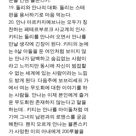
돈을 건넨 블론스키. 
19. 돌리와 안나의 대화. 돌리는 스테
판을 용서하기로 마음 먹는다.
20. 안나 아르카지예브나는 모두가 칭
찬하는 페테르부르크 사교계의 인사. 
키티는 돌리를 만나러 오면서 안나를 
만날 생각에 긴장이 된다. 키티의 눈에
는 8살 아들을 둔 여인처럼 보이지 않
는 안나가 담백하고 숨김없는 사람이
라고 느끼지만 동시에 자신이 범접할 
수 없는 세계에 있는 사람이라는 느낌
도 받게 된다. 다음주에 보브리셰프 가
에서 여는 무도회에 대한 이야기를 하
는 사람들. 안나는 이제 본인에게 즐거
운 무도회란 존재하지 않는다고 말을 
하는데.. 키티는 안나를 아이돌처럼 여
기며 그녀의 남편과의 로맨스를 궁금
해한다. 왠지 모르게 안나는 블론스키
가 사망한 이의 아내에게 200루블을 