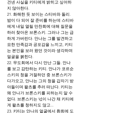
건넨 사실을 키티에게 밝히고 싶어하
지 않아한다. 
21. 화해한 듯 보이는 스티바와 돌리. 
밤이 다 되어 잘 준비를 하는데 스티바
에게 내일 열릴 만찬회에 대해 질문을 
하러 찾아온 브론스키. 그러나 그는 급
하게 가버린다. 안나는 그를 발견하고 
묘한 만족감과 공포감을 느끼고, 키티
는 본인을 보러 왔던 것이라 생각하며 
얼굴을 붉힌다. 
22. 무도회에서 다시 만난 그들. 안나
를 보고 감탄하는 키티. 안나가 코르순
스키의 청을 거절하던 중 브론스키가 
다가오고, 안나는 그의 청을 갑자기 받
아들이며 왈츠를 추러 떠난다. 키티는 
왜 안나가 브론스키를 피하는지 알 수 
없다. 브론스키는 넋이 나간 채 키티에
게 왈츠를 청하지도 않고...
23. 키티는 안나의 얼굴에서 환희에 도