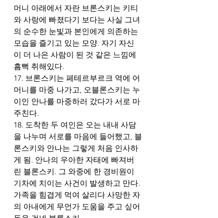
머니 아래에서 자란 브론스키는 키티
와 사랑에 빠졌다기 보다는 사실 그녀
의 순수한 눈빛과 본인에게 의존하는 
모습을 즐기고 있는 모양. 자기 자신
이 더 나은 사람이 된 것 같은 느낌에 
흠뻑 취해있다. 
17. 브론스키는 페테르부르크 역에 어
머니를 마중 나가고, 오블론스키는 누
이인 안나를 마중하러 갔다가 서로 마
주친다. 
18. 도착한 두 여인은 오는 내내 사담
을 나누며 서로를 마음에 들어했고, 블
론스키와 안나는 그렇게 처음 인사하
게 됨. 안나의 우아한 자태에 빠져버
린 블론스키. 그 와중에 한 경비원이 
기차에 치이는 사건이 발생하고 만다. 
가족을 힘겹게 먹여 살리다 사망한 자
의 아내에게 무언가 도움을 주고 싶어 