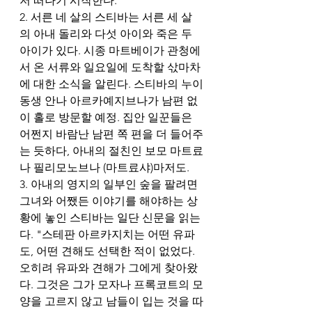
저 떠나기 시작한다.
2. 서른 네 살의 스티바는 서른 세 살
의 아내 돌리와 다섯 아이와 죽은 두 
아이가 있다. 시종 마트베이가 관청에
서 온 서류와 일요일에 도착할 삯마차
에 대한 소식을 알린다. 스티바의 누이
동생 안나 아르카예지브나가 남편 없
이 홀로 방문할 예정. 집안 일꾼들은 
어쩐지 바람난 남편 쪽 편을 더 들어주
는 듯하다, 아내의 절친인 보모 마트료
나 필리모노브나 (마트료샤)마저도. 
3. 아내의 영지의 일부인 숲을 팔려면 
그녀와 어쨌든 이야기를 해야하는 상
황에 놓인 스티바는 일단 신문을 읽는
다. "스테판 아르카지치는 어떤 유파
도, 어떤 견해도 선택한 적이 없었다. 
오히려 유파와 견해가 그에게 찾아왔
다. 그것은 그가 모자나 프록코트의 모
양을 고르지 않고 남들이 입는 것을 따