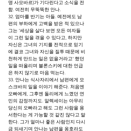
명 사모바르)가 기다린다고 소식을 전
함. 여전히 무뚝뚝한 안나. 
32. 엄마를 반기는 아들. 예전에도 남
편의 부하에게 고백을 받은 적 있으나 
그는 '세상을 살다 보면 모든 여자들
이 그런 일을 겪을 수 있다고, 하지만 
자신은 그녀의 기지를 전적으로 믿기
에 결코 그녀와 자신을 질투 때문에 비
천하게 만드는 일은 없을거라고' 했던 
일을 떠올리며 블론스키에 대한 언급
은 하지 않기로 마음 먹는다. 
33. 안나는 식사자리에서 남편에게 모
스크바의 일을 이야기 해준다. 처음엔 
오빠에게, 그후엔 돌리에게 느꼈던 연
민의 감정까지도. 알렉세이는 아무리 
당신의 오빠라고 해도 그런 사람을 용
서한다는 게 가능할 것 같진 않다고 말
한다. 그가 얼마나 좋은 사람인지 다시
금 되새기며 안나는 남편을 옹호라도 