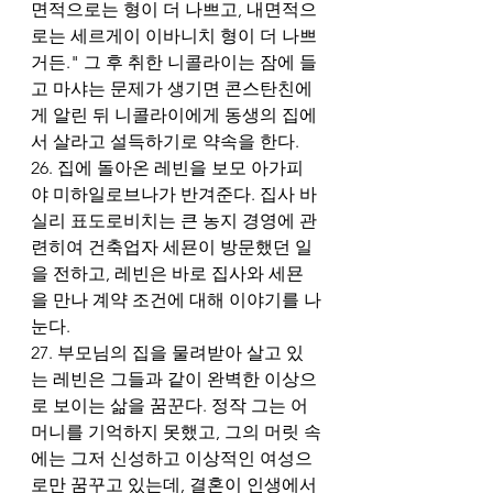
면적으로는 형이 더 나쁘고, 내면적으
로는 세르게이 이바니치 형이 더 나쁘
거든." 그 후 취한 니콜라이는 잠에 들
고 마샤는 문제가 생기면 콘스탄친에
게 알린 뒤 니콜라이에게 동생의 집에
서 살라고 설득하기로 약속을 한다.
26. 집에 돌아온 레빈을 보모 아가피
야 미하일로브나가 반겨준다. 집사 바
실리 표도로비치는 큰 농지 경영에 관
련히여 건축업자 세묜이 방문했던 일
을 전하고, 레빈은 바로 집사와 세묜
을 만나 계약 조건에 대해 이야기를 나
눈다. 
27. 부모님의 집을 물려받아 살고 있
는 레빈은 그들과 같이 완벽한 이상으
로 보이는 삶을 꿈꾼다. 정작 그는 어
머니를 기억하지 못했고, 그의 머릿 속
에는 그저 신성하고 이상적인 여성으
로만 꿈꾸고 있는데, 결혼이 인생에서 