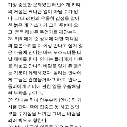
가장 중요한 문제였던 레빈에게 키티
의 거절은 크나큰 일이 아닐 수가 없
다. 그 때 레빈의 우울한 감정을 알아
챈 늙은 개 라스카가 그의 주변에 오
고, 문득 레빈은 무언가를 깨닫는다.
28. 키티에게 준 상처에 대한 죄책감
과 블론스키를 더 이상 만나고 싶지 않
은 마음에 안나는 바로 모스크바를 떠
날 채비를 한다. 안나는 돌리에게 마음
을 터놓고 안나의 비밀을 알게 된 돌리
는 기분이 유쾌해졌다. 돌리는 안나에
게 그들은 괜찮을거라고 하고, 안나는 
돌리에게 키티에 관한 일을 수습해달
란 부탁을 남긴다. 
29. 안나는 하녀 안누슈카 (안나) 와 기
차를 탄다. 책에 집중도 못 하고 원인 
모를 수치심을 느끼던 그녀는 바람을 
쐬러 밖으로 향한다.