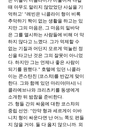
은 이들이 니콜라이가 비뚤어져 나갈 
때 아무도 말리지 않았었단 사실을 기
억하고' "레빈은 니콜라이 형이 비록 
추악하기 짝이 없는 생활을 하고는 있
지만 그의 마음은, 그 마음의 밑바닥
은 그를 멸시하는 사람들에 비해 더 악
하지 않다고 느꼈다. 그가 억제할 수 
없는 기질과 어딘지 모르게 억눌린 정
신을 타고난 것은 그의 잘못이 아니었
다. 하지만 그는 언제나 좋은 사람이 
되기를 원했다." 호텔에 있던 니콜라
이는 콘스탄친 (코스챠)를 반갑게 맞이
한다. 그와 함께 있던 마리야(마샤) 니
콜라예브나와 크리츠키를 동생에게 
소개한 뒤 밤참을 준비한다.
25. 형들 간의 싸움에 대한 코스챠의 
중립 선언: "만약 형과 세르게이 이바
니치 형이 싸운다면 난 어느 쪽도 편들
지 않을 거야. 둘 다 옳지 않으니까. 외