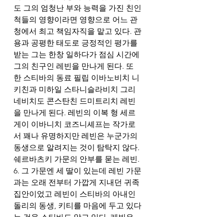
도 그의 엄청난 부와 능력을 가진 친인
척들의 영향이라면 영향으로 어느 관
청에서 최고 책임자직을 맡고 있다. 관
용과 공평한 태도로 긍정적인 평가를 
받는 그는 한창 일하다가 점심 시간에 
그의 친구인 레빈을 만나게 된다. 또
한 스티바의 동료 필립 이바노비치 니
키친과 미하일 스타니슬라비치 그리
네비치도 콘스탄친 드미트리치 레빈
을 만나게 된다. 레빈의 이복 형 세르
게이 이바니치 코즈니셰프는 작가로
서 꽤나 유명하지만 레빈은 누군가의 
동생으로 알려지는 것이 탐탁지 않다. 
쉐르바츠키 가문의 안부를 묻는 레빈. 
6. 그 가문엔 세 딸이 있는데 레빈 가문
과는 오래 전부터 가깝게 지내던 귀족 
집안이었고 레빈이 스티바의 아내인 
돌리의 동생, 키티를 마음에 두고 있다