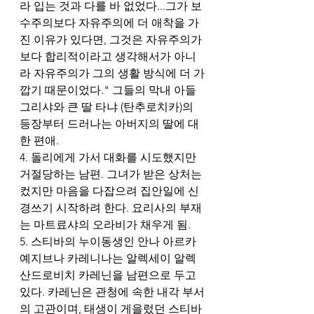
라 입는 것과 다를 바 없었다...그가 보
수주의보다 자유주의에 더 애착을 가
진 이유가 있다면, 그것은 자유주의가 
보다 합리적이라고 생각해서가 아니
라 자유주의가 그의 생활 방식에 더 가
깝기 때문이었다." 그들의 막내 아들 
그리샤와 큰 딸 타냐 (탄추로치카)의 
등장부터 드러나는 아버지의 딸에 대
한 편애. 
4. 돌리에게 가서 대화를 시도했지만 
거절당하는 남편. 그녀가 받은 상처는 
컸지만 마음을 다잡으려 집안일에 신
경쓰기 시작하려 한다. 요리사의 부재
는 마트료샤의 오라비가 채우게 됨.
5. 스티바의 누이동생인 안나 아르카
예지브나 카레니나는 알렉세이 알렉
산드로비치 카레닌을 남편으로 두고 
있다. 카레닌은 관청에 속한 내각 부서
의 고관이며, 태생이 게을렀던 스티바