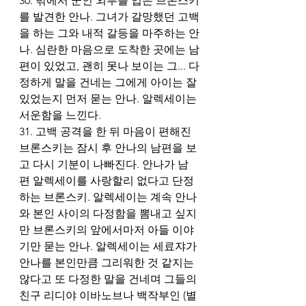
30. 밖에서 군인 외투를 입은 브론스키
를 발견한 안나. 그녀가 갈망했던 고백
을 하는 그와 내적 갈등을 마주하는 안
나. 심란한 마음으로 도착한 곳에는 남
편이 있었고, 괜히 못나 보이는 그... 다
정하게 말을 건네는 그에게 아이는 잘 
있었는지 먼저 묻는 안나. 알렉세이는 
서운함을 느낀다. 
31. 고백 공격을 한 뒤 마음이 편해진 
브론스키는 잠시 후 안나의 남편을 보
고 다시 기분이 나빠진다. 안나가 남
편 알렉세이를 사랑할리 없다고 단정
하는 브론스키. 알렉세이는 계속 안나
와 본인 사이의 다정함을 뽐내고 싶지
만 브론스키의 앞에서마저 아들 이야
기만 묻는 안나. 알렉세이는 세료쟈가 
안나를 본인만큼 그리워한 것 같지는 
않다고 또 다정한 말을 건네며 그들의 
친구 리디야 이바노브나 백작부인 (별