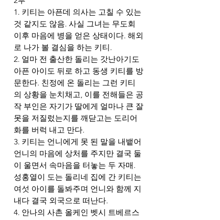
2부
1. 키티는 아픈데 의사는 고칠 수 있는 
것 같지도 않음. 사실 그녀는 무도회 
이후 마음에 병을 얻은 상태이다. 해외
로 나가 볼 결심을 하는 키티. 
2. 얼마 전 출산한 돌리는 갓난아기도 
아픈 아이도 뒤로 하고 동생 키티를 방
문한다. 친정에 온 돌리는 그런 키티
의 상황을 눈치채고, 이를 전해들은 공
작 부인은 자기가 딸에게 얼마나 큰 잘
못을 저질렀는지를 깨닫고는 도리어 
화를 버럭 내고 만다.
3. 키티는 언니에게 못 된 말을 내뱉어 
언니의 마음에 상처를 주지만 결국 둘
이 울면서 속마음을 터놓는 두 자매. 
성홍열이 도는 돌리네 집에 간 키티는 
여섯 아이를 돌봐주며 언니와 함께 지
내다 결국 외국으로 떠난다. 
4. 안나의 사촌 올케인 벳시 트베르스