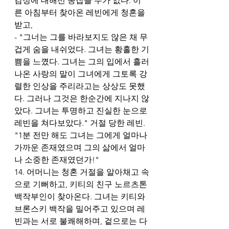
감정에 대해선 종잡을 수가 없다. 이
른 아침부터 찾아온 레빈에게 청혼을 
받고, 
- "그너는 그를 바라보지도 않은 채 무
겁게 숨을 내쉬었다. 그녀는 황홀한 기
쁨을 느꼈다. 그녀는 그의 입에서 흘러
나온 사랑의 말이 그녀에게 그토록 강
렬한 인상을 주리라고는 상상도 못했
다. 그러나 그것은 한순간에 지나지 않
았다. 그녀는 투명하고 진실한 눈으로 
레빈을 쳐다보았다." 거절 당한 레빈. 
"1분 전만 해도 그녀는 그에게 얼마나 
가까운 존재였으며 그의 삶에서 얼마
나 소중한 존재였던가!"
14. 어머니는 청혼 거절을 알아채고 속
으로 기뻐하고, 키티의 친구 노르츠톤 
백작부인이 찾아온다. 그녀는 키티와 
브론스키 백작을 밀어주고 있으며 레
빈과는 서로 불쾌해하며, 겉으로는 다