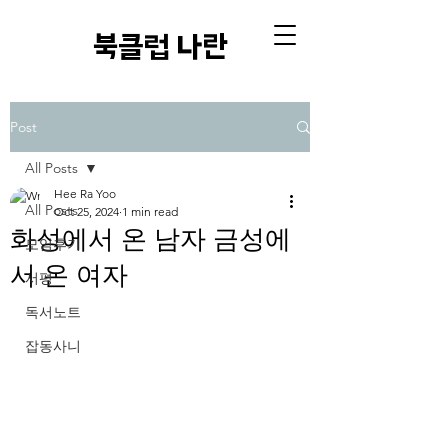
​북클럽 나란
Post
All Posts
Hee Ra Yoo
All Posts
Oct 25, 2024
1 min read
화성에서 온 남자 금성에
모임후기
서 온 여자
서평
독서노트
잡동사니