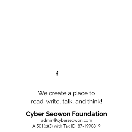
We create a place to
read, write, talk, and think!
Cyber Seowon Foundation
admin@cyberseowon.com
A 501(c)(3) with Tax ID: 87-1990819