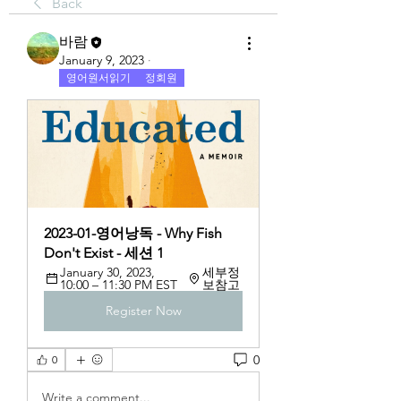
Back
바람
January 9, 2023
·
영어원서읽기
정회원
2023-01-영어낭독 - Why Fish 
Don't Exist - 세션 1
January 30, 2023, 
세부정
10:00 – 11:30 PM EST
보참고
Register Now
0
0
Write a comment...