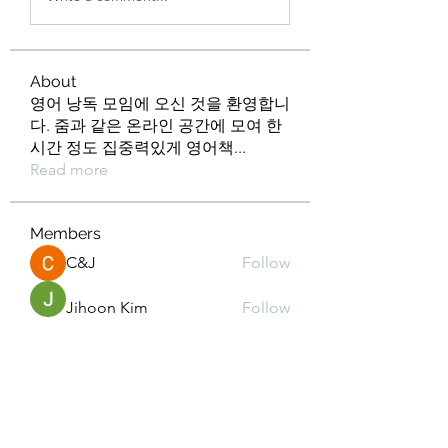
About
영어 낭독 모임에 오신 것을 환영합니
다. 줌과 같은 온라인 공간에 모여 한
시간 정도 집중력있게 영어책
...
Read more
Members
C&J
Follow
Jihoon Kim
Follow
Min kyeong S
Follow
kd2mz3015m
Follow
kd2mz3015m