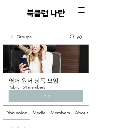
​북클럽 나란
Groups
영어 원서 낭독 모임
Public
·
54 members
Join
Discussion
Media
Members
About