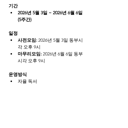
기간
2026년 5월 3일 ~ 2026년 6월 6일 
(5주간)
일정
사전모임:
 2026년 5월 3일 동부시
각 오후 9시
마무리모임:
 2026년 6월 6일 동부
시각 오후 9시
운영방식
자율 독서
운영자: @Skim
얼마나 많은 시간이 필요한가요?
개인마다 차이가 있겠지만, 책을 
읽는데 25시간 정도가 필요합니