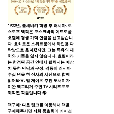
1922년, 볼셰비키 혁명 후 러시아. 로
스토프 백작은 모스크바의 메트로폴 
호텔에 평생 가택 연금을 선고받습니
다. 호화로운 스위트룸에서 하인용 다
락방으로 옮겨졌지만, 그는 특유의 재
치와 기품을 잃지 않습니다. 호텔이라
는 한정된 공간 안에서 펼쳐지는 예상
치 못한 만남과 우정, 격동의 러시아 
수십 년을 한 신사의 시선으로 함께 
읽어봐요. 빌 게이츠 추천 도서이자 
이완 맥그리거 주연 TV 시리즈로도 
제작된 작품입니다 📚
책구매: 다음 링크를 이용해서 책을 
구매해주시면 저희 동호회에 커미션