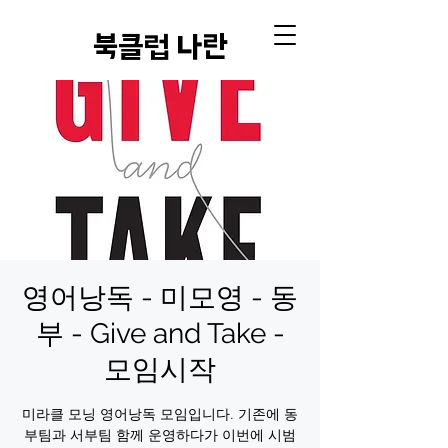
​북클럽 나란
영어낭독 - 미모영 - 동
부 - Give and Take -
모임시작
미라클 모닝 영어낭독 모임입니다. 기존에 동
부팀과 서부팀 함께 운영하다가 이번에 시범