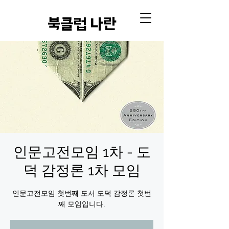
​북클럽 나란
인문고전모임 1차 - 도
덕 감정론 1차 모임
인문고전모임 첫번째 도서 도덕 감정론 첫번
째 모임입니다.