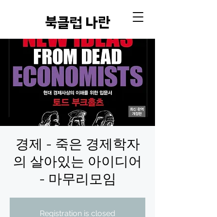
​북클럽 나란
경제 - 죽은 경제학자
의 살아있는 아이디어
- 마무리모임
Registration is closed